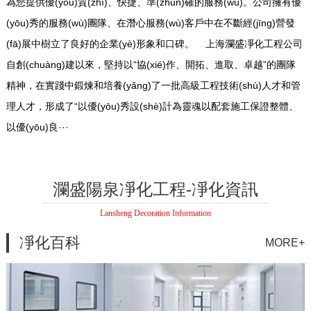
為您提供優(yōu)質(zhì)、快捷、準(zhǔn)確的服務(wù)。公司擁有優
(yōu)秀的服務(wù)團隊、在潛心服務(wù)客戶中在不斷經(jīng)營發
(fā)展中樹立了良好的企業(yè)形象和口碑。 上海瀾盛凈化工程公司
自創(chuàng)建以來，堅持以“協(xié)作、開拓、進取、卓越”的團隊
精神，在實踐中鍛煉和培養(yǎng)了一批高級工程技術(shù)人才和管
理人才，形成了“以優(yōu)秀設(shè)計為靈魂以配套施工保證整體、
以優(yōu)良···
瀾盛陽泉凈化工程-凈化資訊
Lansheng Decoration Information
凈化百科
MORE+