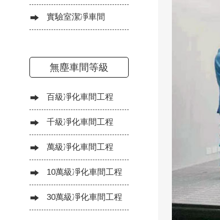
實驗室潔凈車間
無塵車間等級
百級凈化車間工程
千級凈化車間工程
萬級凈化車間工程
10萬級凈化車間工程
30萬級凈化車間工程