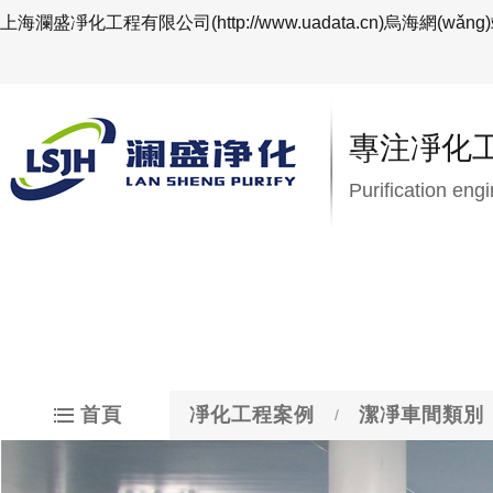
上海瀾盛凈化工程有限公司(http://www.uadata.cn)烏海網(
專注凈化工
Purification eng
首頁
凈化工程案例
潔凈車間類別
/