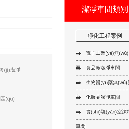
潔凈車間類別
凈化工程案例
電子工業(yè)無(wú
室
食品廠潔凈車間
(jí)潔凈
生物醫(yī)藥無(wú)
室
化妝品潔凈車間
區(qū)
實(shí)驗(yàn)室潔
車間