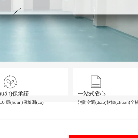
huán)保承諾
一站式省心
0 環(huán)保檢測(cè)
消防空調(diào)軟轉(zhuǎn)全