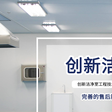
)范
食品廠潔凈車間
千級(jí)凈化車間工程
潔凈門
潔凈廠房設(shè)計(jì)規(guī)范
生物醫(yī)藥無(wú)塵室
設(shè)計(jì)理念
行業(yè)新聞
聯(lián)系我們
生物醫(y
萬(wàn
潔凈窗
電子工業(
實(shí
查看更多
潔凈問(w
人才招聘
GB500···
(jì)規(gu
程
ī)范
查看更多
查看更多
傳遞窗
食品工業(yè)潔凈用房建筑技術
查看更多
超凈工作臺
醫(yī)藥
(shù)規(guī)范···
計(jì)規(g