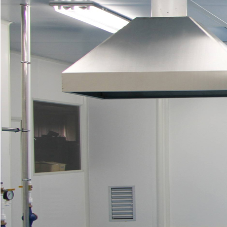
電子工業(yè)無(wú)塵室
百級(jí)凈化車間工程
凈化板
潔凈廠房設(shè)計(jì)規(guī
電子工業(yè)無(wú)塵室
設(shè)計(jì)團(tuán)隊(duì)
凈化百科
關(guān)于我們
關(guān)于瀾
凈化工程案例
潔凈車間類別
潔凈配套系統
精英團(tuán)
廠房設(shè)
裝修效果圖
凈化百科
GB500···
計(jì)規(guī)
隊(duì)
(tǒng)
盛
Lansheng
Lansheng
Lansheng
Lansheng
實(shí)驗(yàn)室潔凈車間
30萬(wàn)級(jí)凈化車間工
貨淋
潔凈室施工及驗(yàn)收規(gu
化妝品潔凈車間
范
Lansheng
Lansheng
Lansheng
GB ···
Lansheng